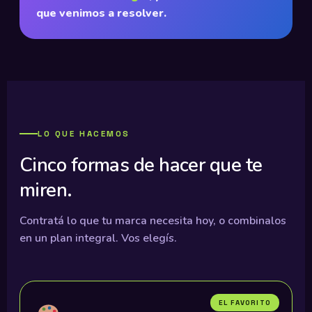
que venimos a resolver.
LO QUE HACEMOS
Cinco formas de hacer que te
miren.
Contratá lo que tu marca necesita hoy, o combinalos
en un plan integral. Vos elegís.
EL FAVORITO