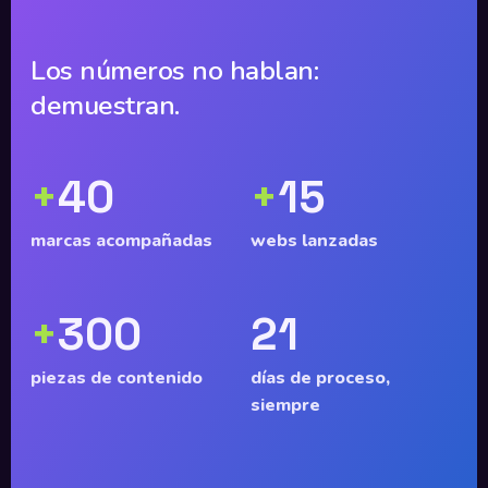
Los números no hablan:
demuestran.
+
40
+
15
marcas acompañadas
webs lanzadas
+
300
21
piezas de contenido
días de proceso,
siempre