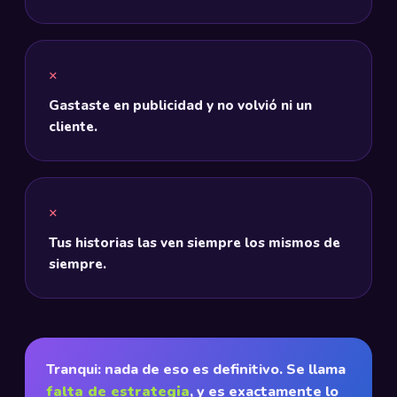
Gastaste en publicidad y no volvió ni un
cliente.
Tus historias las ven siempre los mismos de
siempre.
Tranqui: nada de eso es definitivo. Se llama
falta de estrategia
, y es exactamente lo